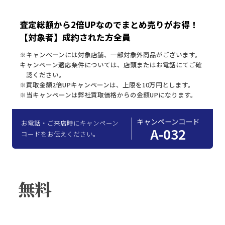
査定総額から2倍UPなのでまとめ売りがお得！
【対象者】成約された方全員
※キャンペーンには対象店舗、一部対象外商品がございます。
キャンペーン適応条件については、店頭またはお電話にてご確
認ください。
※買取金額2倍UPキャンペーンは、上限を10万円とします。
※当キャンペーンは弊社買取価格からの金額UPになります。
キャンペーンコード
お電話・ご来店時にキャンペーン
A-032
コードをお伝えください。
無料
買取査定
ご相談
はこちらから！