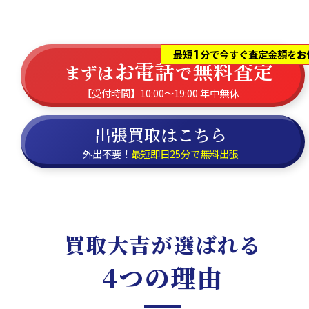
1
最短
分で今すぐ査定金額をお
お電話
無料査定
まずは
で
【受付時間】10:00～19:00 年中無休
出張買取はこちら
外出不要！
最短即日25分で無料出張
買取大吉が選ばれる
4つの理由