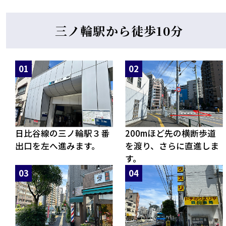
三ノ輪駅から徒歩10分
日比谷線の三ノ輪駅３番
200mほど先の横断歩道
出口を左へ進みます。
を渡り、さらに直進しま
す。