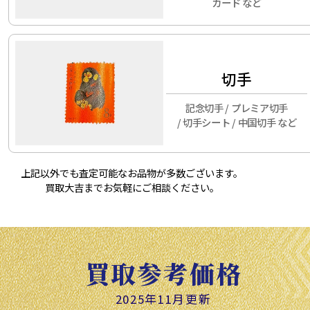
カード など
切手
記念切手 / プレミア切手
/ 切手シート / 中国切手 など
上記以外でも査定可能なお品物が多数ございます。
買取大吉までお気軽にご相談ください。
買取参考価格
2025年11月更新