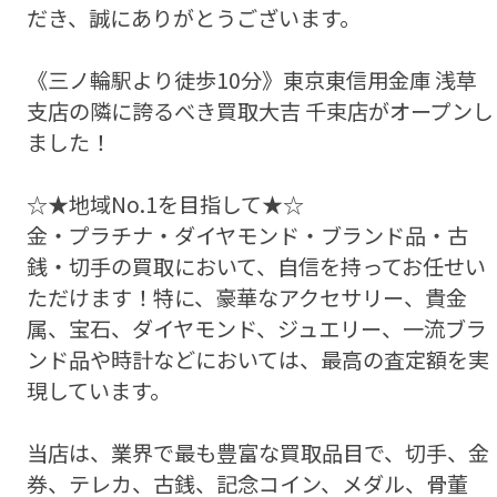
だき、誠にありがとうございます。
《三ノ輪駅より徒歩10分》東京東信用金庫 浅草
支店の隣に誇るべき買取大吉 千束店がオープンし
ました！
☆★地域No.1を目指して★☆
金・プラチナ・ダイヤモンド・ブランド品・古
銭・切手の買取において、自信を持ってお任せい
ただけます！特に、豪華なアクセサリー、貴金
属、宝石、ダイヤモンド、ジュエリー、一流ブラ
ンド品や時計などにおいては、最高の査定額を実
現しています。
当店は、業界で最も豊富な買取品目で、切手、金
券、テレカ、古銭、記念コイン、メダル、骨董