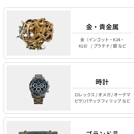
金・貴金属
金（インゴット・K24・
K18） / プラチナ / 銀 など
時計
ロレックス / オメガ / オーデマ
ピゲ/パテックフィリップ など
ブランド品