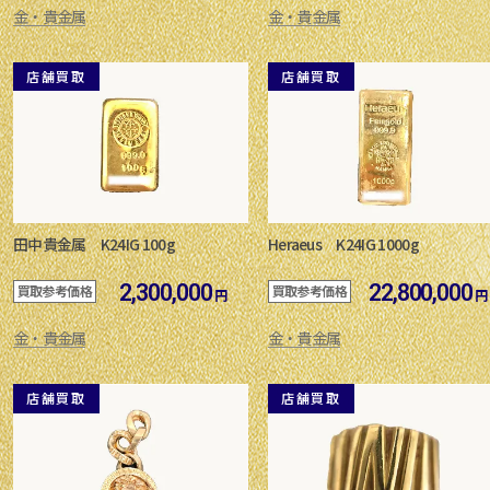
金・貴金属
金・貴金属
店舗買取
店舗買取
田中貴金属 K24IG 100g
Heraeus K24IG 1000g
2,300,000
22,800,000
買取参考価格
買取参考価格
円
円
金・貴金属
金・貴金属
店舗買取
店舗買取