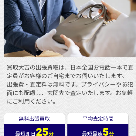
買取大吉の出張買取は、日本全国お電話一本で査
定員がお客様のご自宅までお伺いいたします。
出張費・査定料は無料です。プライバシーや防犯
面にも配慮し、玄関先で査定いたします。お気軽
にご利用ください。
無料出張買取
平均査定時間
25
5
最短即日
分
最短最速
分