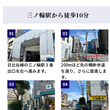
三ノ輪駅から徒歩10分
日比谷線の三ノ輪駅３番
200mほど先の横断歩道
出口を左へ進みます。
を渡り、さらに直進しま
す。