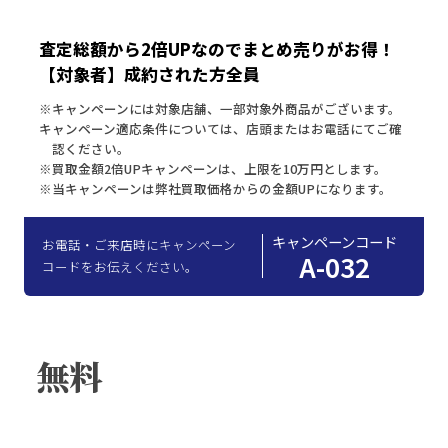
査定総額から2倍UPなのでまとめ売りがお得！
【対象者】成約された方全員
※キャンペーンには対象店舗、一部対象外商品がございます。
キャンペーン適応条件については、店頭またはお電話にてご確
認ください。
※買取金額2倍UPキャンペーンは、上限を10万円とします。
※当キャンペーンは弊社買取価格からの金額UPになります。
キャンペーンコード
お電話・ご来店時にキャンペーン
A-032
コードをお伝えください。
無料
買取査定
ご相談
はこちらから！