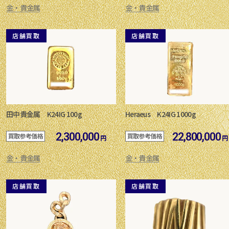
金・貴金属
金・貴金属
店舗買取
店舗買取
田中貴金属 K24IG 100g
Heraeus K24IG 1000g
2,300,000
22,800,000
買取参考価格
買取参考価格
円
円
金・貴金属
金・貴金属
店舗買取
店舗買取