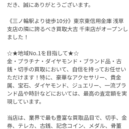
だき、誠にありがとうございます。
《三ノ輪駅より徒歩10分》東京東信用金庫 浅草
支店の隣に誇るべき買取大吉 千束店がオープンし
ました！
☆★地域No.1を目指して★☆
金・プラチナ・ダイヤモンド・ブランド品・古
銭・切手の買取において、自信を持ってお任せい
ただけます！特に、豪華なアクセサリー、貴金
属、宝石、ダイヤモンド、ジュエリー、一流ブラ
ンド品や時計などにおいては、最高の査定額を実
現しています。
当店は、業界で最も豊富な買取品目で、切手、金
券、テレカ、古銭、記念コイン、メダル、骨董